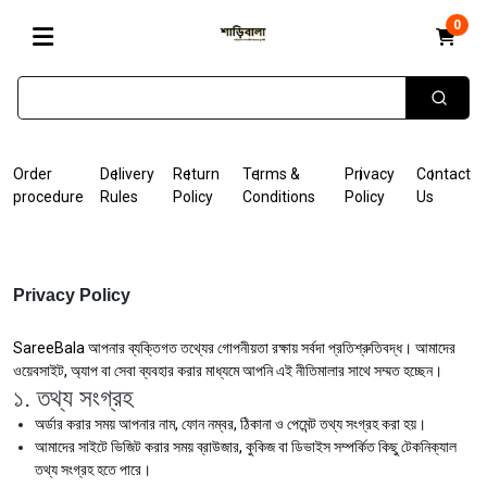
0
Order
Delivery
Return
Terms &
Privacy
Contact
procedure
Rules
Policy
Conditions
Policy
Us
Privacy Policy
SareeBala আপনার ব্যক্তিগত তথ্যের গোপনীয়তা রক্ষায় সর্বদা প্রতিশ্রুতিবদ্ধ। আমাদের
ওয়েবসাইট, অ্যাপ বা সেবা ব্যবহার করার মাধ্যমে আপনি এই নীতিমালার সাথে সম্মত হচ্ছেন।
১. তথ্য সংগ্রহ
অর্ডার করার সময় আপনার নাম, ফোন নম্বর, ঠিকানা ও পেমেন্ট তথ্য সংগ্রহ করা হয়।
আমাদের সাইটে ভিজিট করার সময় ব্রাউজার, কুকিজ বা ডিভাইস সম্পর্কিত কিছু টেকনিক্যাল
তথ্য সংগ্রহ হতে পারে।