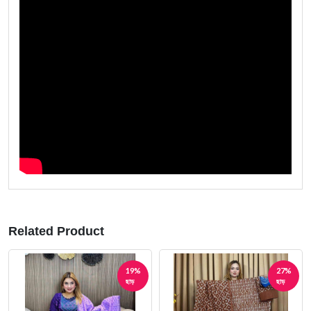
Related Product
19%
27%
ছাড়
ছাড়