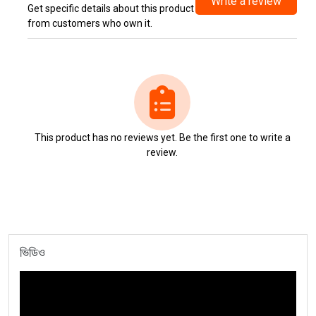
Write a review
Get specific details about this product
from customers who own it.
This product has no reviews yet. Be the first one to write a
review.
ভিডিও