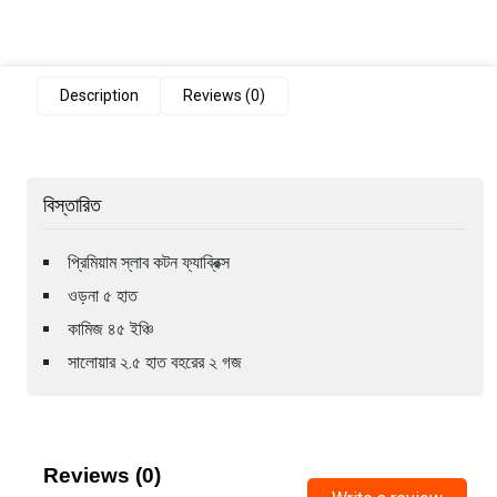
Description
Reviews (0)
বিস্তারিত
প্রিমিয়াম স্লাব কটন ফ্যাব্রিক্স
ওড়না ৫ হাত
কামিজ ৪৫ ইঞ্চি
সালোয়ার ২.৫ হাত বহরের ২ গজ
Reviews (0)