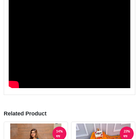
Related Product
14%
23%
ছাড়
ছাড়