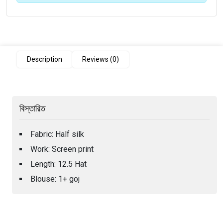
Description
Reviews (0)
বিস্তারিত
Fabric: Half silk
Work: Screen print
Length: 12.5 Hat
Blouse: 1+ goj