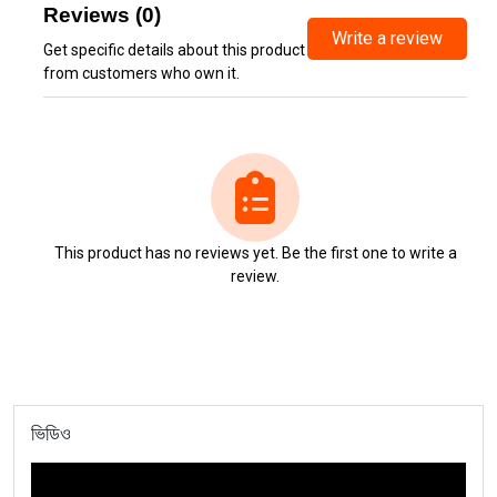
Reviews (0)
Write a review
Get specific details about this product
from customers who own it.
This product has no reviews yet. Be the first one to write a
review.
ভিডিও