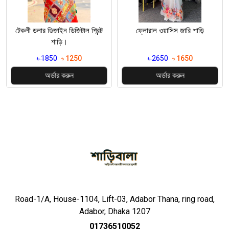
টেকলী ডলার ডিজাইন ডিজিটাল প্রিন্ট
ফ্লোরাল ওয়াসিস জারি শাড়ি
শাড়ি।
৳ 1850
৳ 1250
৳ 2650
৳ 1650
অর্ডার করুন
অর্ডার করুন
Road-1/A, House-1104, Lift-03, Adabor Thana, ring road,
Adabor, Dhaka 1207
01736510052