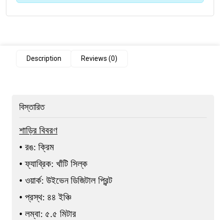
Description
Reviews (0)
বিস্তারিত
শাড়ির বিবরণ
• রঙ: ক্রিম
• ফ্যাব্রিক: খাঁটি সিল্ক
• ওয়ার্ক: উইভেন ডিজিটাল প্রিন্ট
• প্রস্থ: ৪৪ ইঞ্চি
• লম্বা: ৫.৫ মিটার