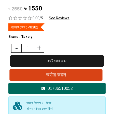
৳
1550
৳ 2550
0.00/5
See Reviews
প্রডাক্ট কোড :
P0302
Brand : Takely
-
+
01736510052
ঢাকার ভিতরে ৮০ টাকা
ঢাকার বাহিরে ১৫০ টাকা