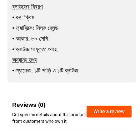
ব্লাউজের বিবরণ
• রঙ: ক্রিম
• ফ্যাব্রিক: সিল্ক ব্লেন্ড
• আকার: ৮০ সেমি
• ব্লাউজ সংযুক্ত: আছে
অন্যান্য তথ্য
• প্যাকেজ: ১টি শাড়ি ও ১টি ব্লাউজ
Reviews (0)
Write a review
Get specific details about this product
from customers who own it.