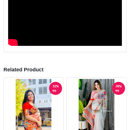
Related Product
32%
38%
ছাড়
ছাড়