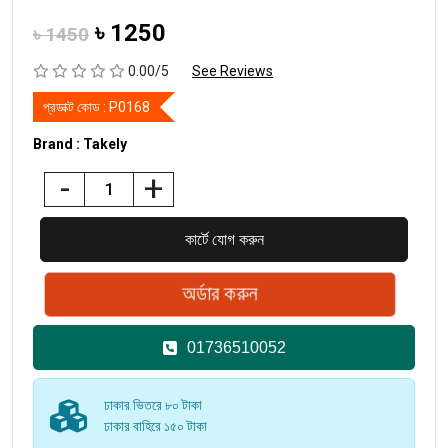
৳
1250
৳ 1450
0.00/5
See Reviews
প্রডাক্ট কোড :
P0168
Brand : Takely
-
+
01736510052
ঢাকার ভিতরে ৮০ টাকা
ঢাকার বাহিরে ১৫০ টাকা