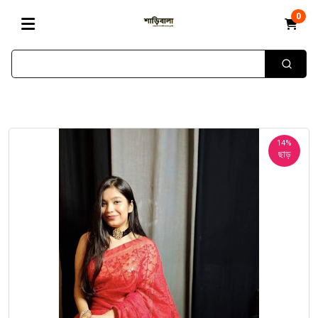
0
14%
ছাড়