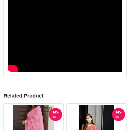
Related Product
14%
14%
ছাড়
ছাড়