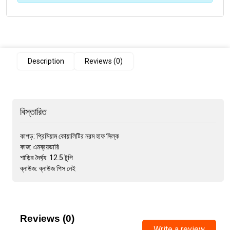
Description
Reviews (0)
বিস্তারিত
কাপড়: প্রিমিয়াম কোয়ালিটির নরম হাফ সিল্ক
কাজ: এমব্রয়ডারি
শাড়ির দৈর্ঘ্য: 12.5 টুপি
ব্লাউজ: ব্লাউজ পিস নেই
Reviews (0)
Write a review